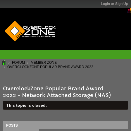
Login or Sign Up
FORUM
MEMBER ZONE
OVERCLOCKZONE POPULAR BRAND AWARD 2022
OverclockZone Popular Brand Award
2022 - Network Attached Storage (NAS)
This topic is closed.
POSTS