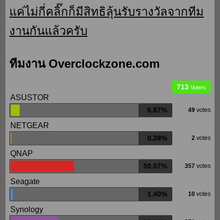
แค่ไม่กี่คลิ๊กก็มีสิทธิลุ้นรับรางวัลจากทีม
งานกันแล้วครับ
ทีมงาน Overclockzone.com
713
Voters
ASUSTOR
6.87%
49
votes
NETGEAR
0.28%
2
votes
QNAP
50.07%
357
votes
Seagate
1.40%
10
votes
Synology