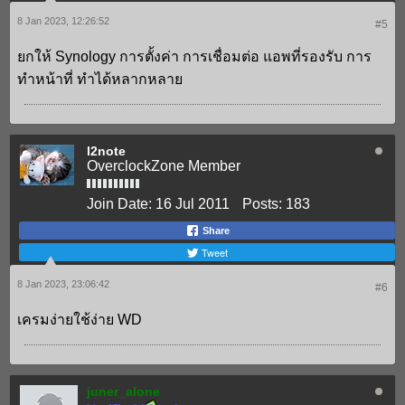
8 Jan 2023, 12:26:52
#5
ยกให้ Synology การตั้งค่า การเชื่อมต่อ แอพที่รองรับ การ
ทำหน้าที่ ทำได้หลากหลาย
l2note
OverclockZone Member
Join Date:
16 Jul 2011
Posts:
183
Share
Tweet
8 Jan 2023, 23:06:42
#6
เครมง่ายใช้ง่าย WD
juner_alone