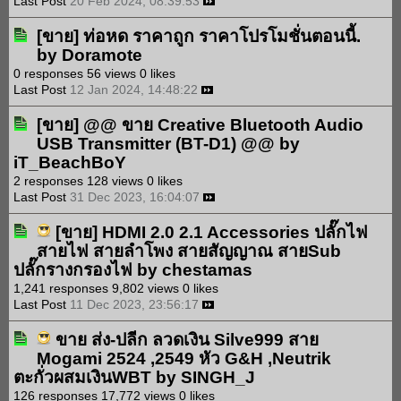
Last Post
20 Feb 2024, 08:39:53
[ขาย]
ท่อหด ราคาถูก ราคาโปรโมชั่นตอนนี้.
by
Doramote
0 responses
56 views
0 likes
Last Post
12 Jan 2024, 14:48:22
[ขาย]
@@ ขาย Creative Bluetooth Audio
USB Transmitter (BT-D1) @@
by
iT_BeachBoY
2 responses
128 views
0 likes
Last Post
31 Dec 2023, 16:04:07
[ขาย]
HDMI 2.0 2.1 Accessories ปลั๊กไฟ
สายไฟ สายลำโพง สายสัญญาณ สายSub
ปลั๊กรางกรองไฟ
by
chestamas
1,241 responses
9,802 views
0 likes
Last Post
11 Dec 2023, 23:56:17
ขาย ส่ง-ปลีก ลวดเงิน Silve999 สาย
Mogami 2524 ,2549 หัว G&H ,Neutrik
ตะกั่วผสมเงินWBT
by
SINGH_J
126 responses
17,772 views
0 likes