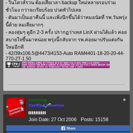
- วินโดวส์รวน ต้องเสียเวลา backup ใหม่หลายรอบร่วม
ชั่วโมง กว่าจะเรียบร้อย ปวดหัวไปเลย
- ดันมาเป็นเอาคืนนี้ และเพิ่งนึกขึ้นได้ว่าหมอนัดที่ รพ.วันพรุ่ง
นี้ด้วย ลมเสียมากๆ
- ลองสุ่มๆ ดูอีก 2-3 ครั้ง ปรากฏว่าเทส LinX ผ่านได้แล้ว ค่อย
สบายใจขึ้นมาหน่อย พรุ่งนี้กลับจาก รพ.ค่อยมาปรับแต่งกัน
ใหม่อีกที
- 42/39x106.5@4473/4153-Auto RAM4401-18-20-20-44-
770-2T-1.50
sornning
Join Date:
27 Oct 2006
Posts:
15158
Share