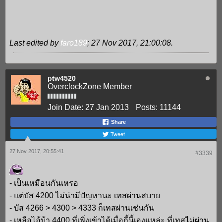
Last edited by
faro189
;
27 Nov 2017, 21:00:08
.
ptw4520
OverclockZone Member
Join Date:
27 Jan 2013
Posts:
11144
Share
Tweet
27 Nov 2017, 20:55:41
#3339
- เป็นเหมือนกันเหรอ
- แต่บัส 4200 ไม่น่ามีปัญหานะ เทสผ่านสบาย
- บัส 4266 > 4300 > 4333 ก็เทสผ่านเช่นกัน
- เหลือไอ้บ้า 4400 ที่เพิ่งเข้าได้เมื่อกี้นี้เองแหล่ะ ที่เทสไม่ผ่าน