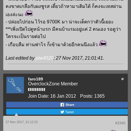
คงขาดเกลือกับผงชูรส เดี๋ยวถ้าหามาเติมได้ ก็คงจะเทสผ่าน
เองล่ะนะ
- ปล่อยไปก่อน ไว้รอ 9700K มา น่าจะเด็ดกว่าตัวนี้เยอะ
***เพิ่งเปิดไปดูหน้าแรก มีคนบ้าแรมอยู่แค่ 2 คนเอง รอดูว่า
ใครจะเป็นรายต่อไป
- เกือบลืม ท่านฟาโร ก็เข้ามาด้วยอีกคนนึงแล้ว
Last edited by
ptw4520
;
27 Nov 2017, 21:01:41
.
faro189
OverclockZone Member
Join Date:
16 Jan 2012
Posts:
1365
Share
Tweet
27 Nov 2017, 21:12:22
#3340