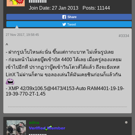
Join Date:
27 Jan 2013
Posts:
11144
Share
Tweet
27 Nov 2017, 19:58:45
#3334
^
- ฝากรูปเว็บไหนล่ะนั่น ขึ้นแต่กากะบาท ไม่เห็นรูปเลย
- ก่อนหน้าไม่เคยบู๊ตเข้าบัส 4400 ได้เลย เมื่อครู่ลองแหยม
เข้าไปอีกที ปรากฏว่าบู๊ตเข้าวินโดวส์ได้แล้ว ถึงจะยังเทส
LinX ไม่ผ่านก็ตาม ขอลองเล่นให้มันเคยชินก่อนก็แล้วกัน
- XMP 42/39x106.5@4473/4153-Auto RAM4401-19-19-
19-39-770-2T-1.45
adna