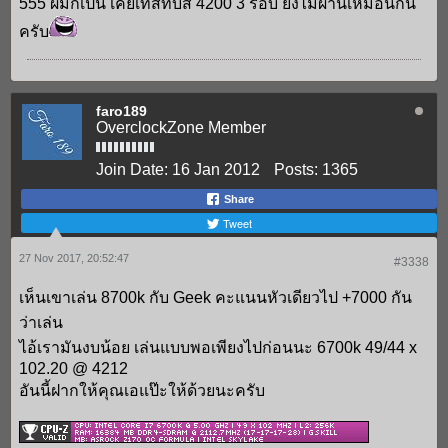
555 ผมก็เป็น เคยเทสที่บัส 4200 3 รอบ ยังไม่ผ่านเหมือนกัน
ครับ
faro189
OverclockZone Member
Join Date:
16 Jan 2012
Posts:
1365
Share
Tweet
27 Nov 2017, 20:52:47
#3338
เห็นเขาเล่น 8700k กับ Geek คะแนนหัวเดียวไป +7000 กัน
ว่าเล่น
ไอ้เรามันงบน้อย เล่นแบบพอเพียงไปก่อนนะ 6700k 49/44 x
102.20 @ 4212
อันนี้ฝากให้คุณเอแป๊ะให้ด้วยนะครับ