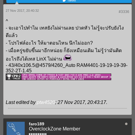
Tweet
27 Nov 2017, 20:40:32
#3336
^
- จะเอาไปทำไม เทสยังไม่ผ่านเลย ปวดหัว ไม่รู้จะปรับยังไง
ดีแล้ว
- โปรไฟล์อะไร ให้มาตอนไหน นึกไม่ออก?
- เมื่อครู่ขยับขึ้นมาอีกหน่อย ก็ยังเหมือนเดิม ไม่รู้ว่ามันติด
อะไรถึงได้เทส LinX ไม่ผ่าน
- 43/40x106.5@4579/4260_Auto RAM4401-19-19-19-39-
352-2T-1.45
Last edited by
ptw4520
;
27 Nov 2017, 20:43:17
.
faro189
OverclockZone Member