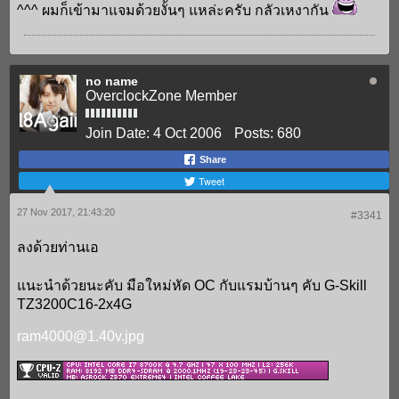
^^^ ผมก็เข้ามาแจมด้วยงั้นๆ แหล่ะครับ กลัวเหงากัน
no name
OverclockZone Member
Join Date:
4 Oct 2006
Posts:
680
Share
Tweet
27 Nov 2017, 21:43:20
#3341
ลงด้วยท่านเอ
แนะนำด้วยนะคับ มือใหม่หัด OC กับแรมบ้านๆ คับ G-Skill
TZ3200C16-2x4G
ram4000@1.40v.jpg