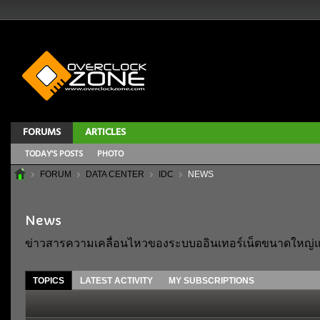
FORUMS
ARTICLES
TODAY'S POSTS
PHOTO
FORUM
DATA CENTER
IDC
NEWS
News
ข่าวสารความเคลื่อนไหวของระบบออินเทอร์เน็ตขนาดใหญ่และที
TOPICS
LATEST ACTIVITY
MY SUBSCRIPTIONS