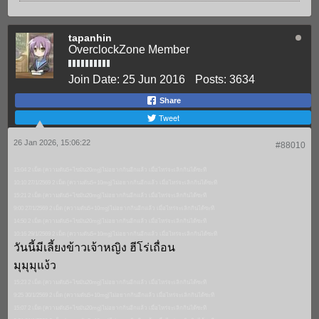
tapanhin
OverclockZone Member
Join Date:
25 Jun 2016
Posts:
3634
Share
Tweet
26 Jan 2026, 15:06:22
#88010
15:04 2 เม็ด (ความดัน5+ไขมัน20mg)ไม่อยากกินอีกแล้ว เมื่อไหร่จะเลิกกินได้ซะที​​​
10:10 27/1/2569 2 เม็ด (ความดัน5+10mg)ไม่อยากกินอีกแล้ว เมื่อไหร่จะเลิกกินได้ซะที​​​
15:21 2 เม็ด (ความดัน5+ไขมัน20mg)ไม่อยากกินอีกแล้ว เมื่อไหร่จะเลิกกินได้ซะที​​​
9:00 27/1/2569 2 เม็ด (ความดัน5+10mg)ไม่อยากกินอีกแล้ว เมื่อไหร่จะเลิกกินได้ซะที​​​
14:50 2 เม็ด (ความดัน5+ไขมัน20mg)ไม่อยากกินอีกแล้ว เมื่อไหร่จะเลิกกินได้ซะที​​​
10:16 29/1/2569 2 เม็ด (ความดัน5+10mg)ไม่อยากกินอีกแล้ว เมื่อไหร่จะเลิกกินได้ซะที​​​
วันนี้มีเลี้ยงข้าวเจ้าหญิง ฮีโร่เถื่อน
มุมุมุแง้ว
15:23 2 เม็ด (ความดัน5+ไขมัน20mg)ไม่อยากกินอีกแล้ว เมื่อไหร่จะเลิกกินได้ซะที​​​​
9:25 30/1/2569 2 เม็ด (ความดัน5+10mg)ไม่อยากกินอีกแล้ว เมื่อไหร่จะเลิกกินได้ซะที​​​
15:07 2 เม็ด (ความดัน5+ไขมัน20mg)ไม่อยากกินอีกแล้ว เมื่อไหร่จะเลิกกินได้ซะที​​​​