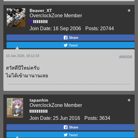
Beaver_XT
OverclockZone Member
Join Date:
16 Sep 2006
Posts:
20744
Share
Tweet
10 Jan 2026, 18:12:33
#88008
สวัสดีปีใหม่ครับ
ไม่ได้เข้ามานานเลย
tapanhin
OverclockZone Member
Join Date:
25 Jun 2016
Posts:
3634
Share
Tweet