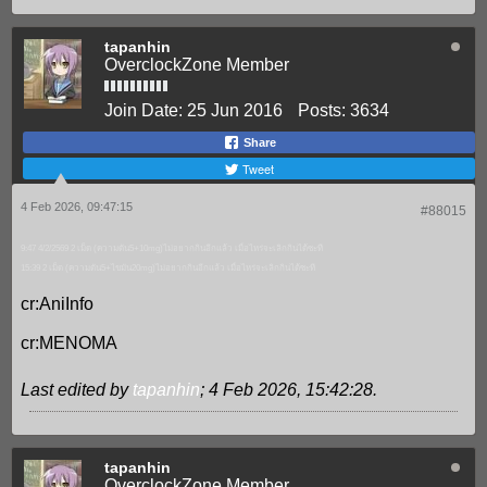
tapanhin
OverclockZone Member
Join Date:
25 Jun 2016
Posts:
3634
Share
Tweet
4 Feb 2026, 09:47:15
#88015
9:47 4/2/2569 2 เม็ด (ความดัน5+10mg)ไม่อยากกินอีกแล้ว เมื่อไหร่จะเลิกกินได้ซะที
15:39 2 เม็ด (ความดัน5+ไขมัน20mg)ไม่อยากกินอีกแล้ว เมื่อไหร่จะเลิกกินได้ซะที​​​​
cr:AniInfo
cr:MENOMA
Last edited by
tapanhin
;
4 Feb 2026, 15:42:28
.
tapanhin
OverclockZone Member